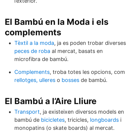
l’exterior.
El Bambú en la Moda i els
complements
Tèxtil a la moda
, ja es poden trobar diverses
peces de roba
al mercat, basats en
microfibra de bambú.
Complements
, troba totes les opcions, com
rellotges,
ulleres
o
bosses
de bambú.
El Bambú a l’Aire Lliure
Transport
, ja existeixen diversos models en
bambú de
bicicletes
, tricicles,
longboards
i
monopatins (o skate boards) al mercat.