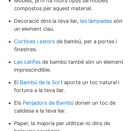
Mobles, ja hi ha molts tipus de mobles
compostos per aquest material.
Decoració dins la teva llar,
les làmpades
són
un element clau.
Cortines i estors
de bambú, per a portes i
finestres.
Les catifes
de bambú també són un element
imprescindible.
El
Bambú de la Sort
aporta un toc natural i
fortuna a la teva llar.
Els
Penjadors de Bambú
donen un toc de
calidesa a la teva llar.
Paper, la majoria per utilitzar-lo dins de