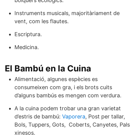
bolquers ecològics.
Instruments musicals, majoritàriament de
vent, com les flautes.
Escriptura.
Medicina.
El Bambú en la Cuina
Alimentació, algunes espècies es
consumeixen com gra, i els brots cuits
d’alguns bambús es mengen com verdura.
A la cuina podem trobar una gran varietat
d’estris de bambú:
Vaporera
, Post per tallar,
Bols, Tuppers, Gots, Coberts, Canyetes, Pals
xinesos.