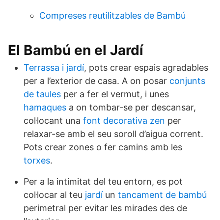
Compreses reutilitzables de Bambú
El Bambú en el Jardí
Terrassa i jardí
, pots crear espais agradables
per a l’exterior de casa. A on posar
conjunts
de taules
per a fer el vermut, i unes
hamaques
a on tombar-se per descansar,
col·locant una
font decorativa zen
per
relaxar-se amb el seu soroll d’aigua corrent.
Pots crear zones o fer camins amb les
torxes
.
Per a la intimitat del teu entorn, es pot
col·locar al teu
jardí
un
tancament de bambú
perimetral per evitar les mirades des de