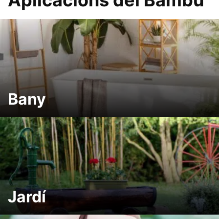
Aplicacions del Bambú
Bany
Jardí