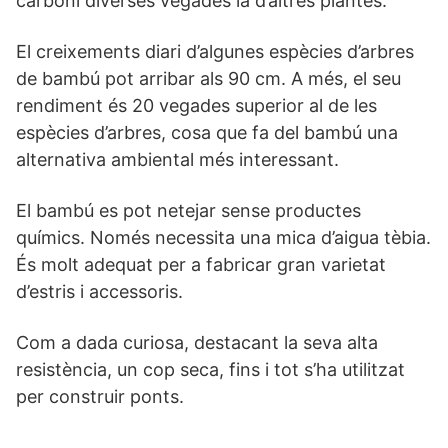
carboni diverses vegades la d’altres plantes.
El creixements diari d’algunes espècies d’arbres
de bambú pot arribar als 90 cm. A més, el seu
rendiment és 20 vegades superior al de les
espècies d’arbres, cosa que fa del bambú una
alternativa ambiental més interessant.
El bambú es pot netejar sense productes
químics. Només necessita una mica d’aigua tèbia.
És molt adequat per a fabricar gran varietat
d’estris i accessoris.
Com a dada curiosa, destacant la seva alta
resistència, un cop seca, fins i tot s’ha utilitzat
per construir ponts.