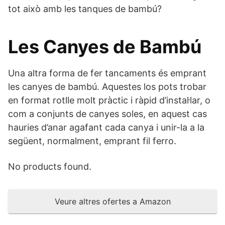
tot això amb les tanques de bambú?
Les Canyes de Bambú
Una altra forma de fer tancaments és emprant
les canyes de bambú. Aquestes los pots trobar
en format rotlle molt pràctic i ràpid d’instal·lar, o
com a conjunts de canyes soles, en aquest cas
hauries d’anar agafant cada canya i unir-la a la
següent, normalment, emprant fil ferro.
No products found.
Veure altres ofertes a Amazon