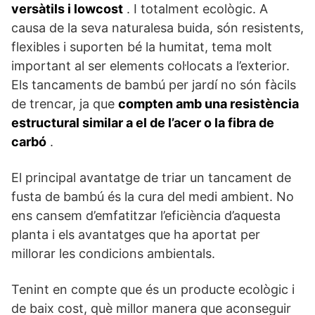
versàtils i lowcost
. I totalment ecològic. A
causa de la seva naturalesa buida, són resistents,
flexibles i suporten bé la humitat, tema molt
important al ser elements col·locats a l’exterior.
Els tancaments de bambú per jardí no són fàcils
de trencar, ja que
compten amb una resistència
estructural similar a el de l’acer o la fibra de
carbó
.
El principal avantatge de triar un tancament de
fusta de bambú és la cura del medi ambient. No
ens cansem d’emfatitzar l’eficiència d’aquesta
planta i els avantatges que ha aportat per
millorar les condicions ambientals.
Tenint en compte que és un producte ecològic i
de baix cost, què millor manera que aconseguir