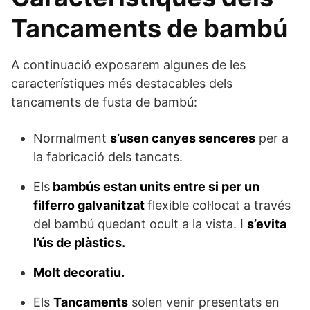
Tancaments de bambú
A continuació exposarem algunes de les
característiques més destacables dels
tancaments de fusta de bambú:
Normalment
s’usen canyes senceres
per a
la fabricació dels tancats.
Els
bambús estan units entre si per un
filferro galvanitzat
flexible col·locat a través
del bambú quedant ocult a la vista. I
s’evita
l’ús de plàstics.
Molt decoratiu.
Els
Tancaments
solen venir presentats en