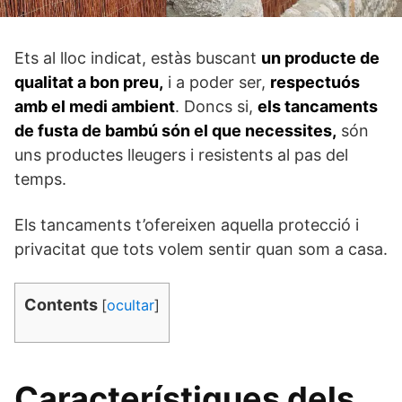
Ets al lloc indicat, estàs buscant
un producte de
qualitat a bon preu,
i a poder ser,
respectuós
amb el medi ambient
. Doncs si,
els tancaments
de fusta de bambú són el que necessites,
són
uns productes lleugers i resistents al pas del
temps.
Els tancaments t’ofereixen aquella protecció i
privacitat que tots volem sentir quan som a casa.
Contents
[
ocultar
]
Característiques dels