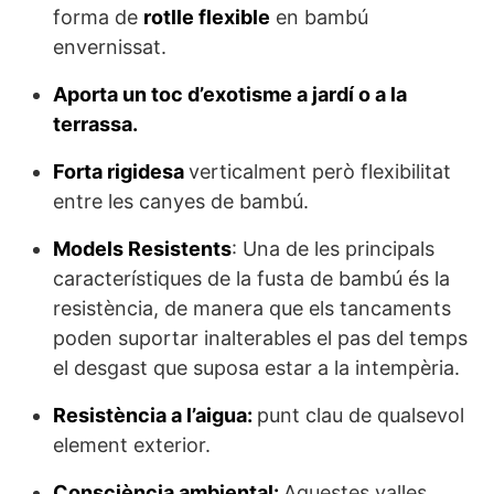
forma de
rotlle flexible
en bambú
envernissat.
Aporta un toc d’exotisme a jardí o a la
terrassa.
Forta rigidesa
verticalment però flexibilitat
entre les canyes de bambú.
Models Resistents
: Una de les principals
característiques de la fusta de bambú és la
resistència, de manera que els tancaments
poden suportar inalterables el pas del temps
el desgast que suposa estar a la intempèria.
Resistència a l’aigua:
punt clau de qualsevol
element exterior.
Consciència ambiental:
Aquestes valles