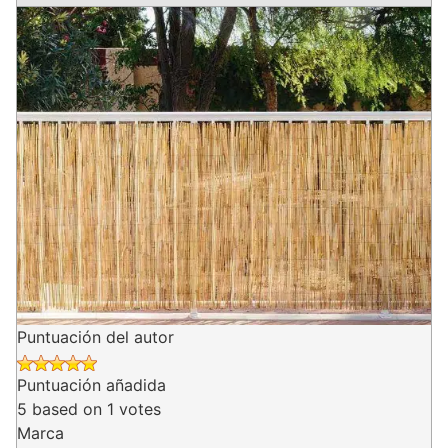
Puntuación del autor
Puntuación añadida
5
based on
1
votes
Marca