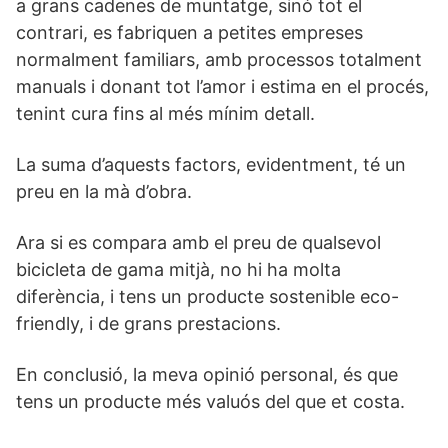
a grans cadenes de muntatge, sinó tot el
contrari, es fabriquen a petites empreses
normalment familiars, amb processos totalment
manuals i donant tot l’amor i estima en el procés,
tenint cura fins al més mínim detall.
La suma d’aquests factors, evidentment, té un
preu en la mà d’obra.
Ara si es compara amb el preu de qualsevol
bicicleta de gama mitjà, no hi ha molta
diferència, i tens un producte sostenible eco-
friendly, i de grans prestacions.
En conclusió, la meva opinió personal, és que
tens un producte més valuós del que et costa.