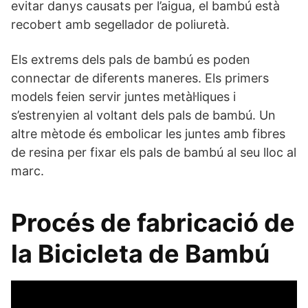
evitar danys causats per l’aigua, el bambú està
recobert amb segellador de poliuretà.
Els extrems dels pals de bambú es poden
connectar de diferents maneres. Els primers
models feien servir juntes metàl·liques i
s’estrenyien al voltant dels pals de bambú. Un
altre mètode és embolicar les juntes amb fibres
de resina per fixar els pals de bambú al seu lloc al
marc.
Procés de fabricació de
la Bicicleta de Bambú