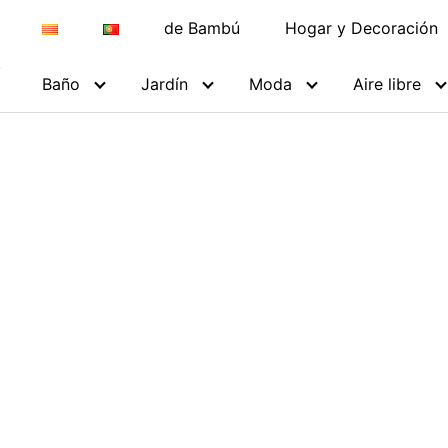
de Bambú
Hogar y Decoración
Baño
Jardín
Moda
Aire libre