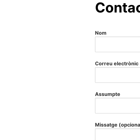
Conta
Nom
Correu electrònic
Assumpte
Missatge (opciona